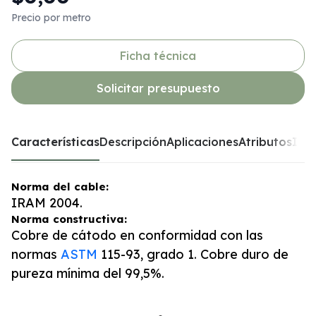
Precio por metro
Ficha técnica
Solicitar presupuesto
Características
Descripción
Aplicaciones
Atributos
Inst
Norma del cable:
IRAM 2004.
Norma constructiva:
Cobre de cátodo en conformidad con las
normas
ASTM
115-93, grado 1. Cobre duro de
pureza mínima del 99,5%.