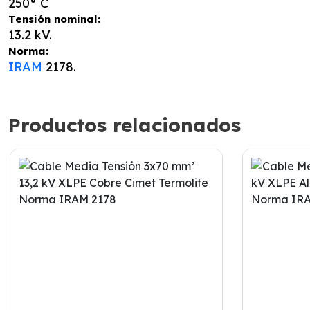
250° C
Tensión nominal:
13.2 kV.
Norma:
IRAM
2178.
Productos relacionados