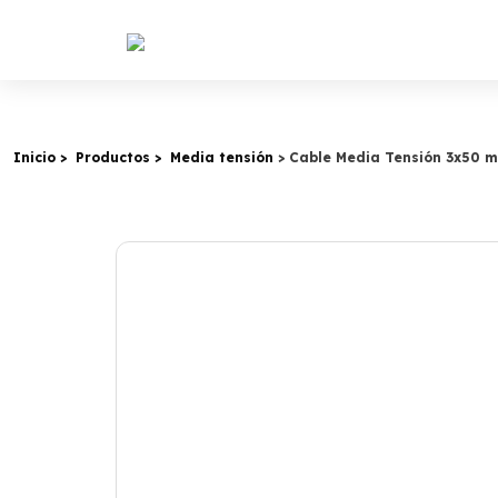
Inicio
Productos
Media tensión
Cable Media Tensión 3x50 m