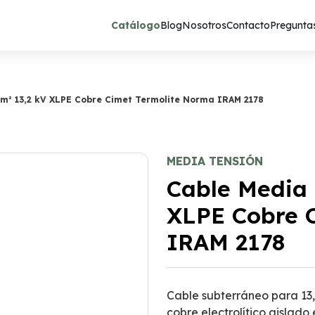
Catálogo
Blog
Nosotros
Contacto
Preguntas
m² 13,2 kV XLPE Cobre Cimet Termolite Norma IRAM 2178
MEDIA TENSIÓN
Cable Media 
XLPE Cobre 
IRAM 2178
Cable subterráneo para 13,
cobre electrolítico aislado