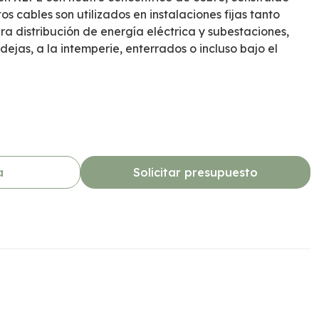
s cables son utilizados en instalaciones fijas tanto
ara distribución de energía eléctrica y subestaciones,
ejas, a la intemperie, enterrados o incluso bajo el
a
Solicitar presupuesto