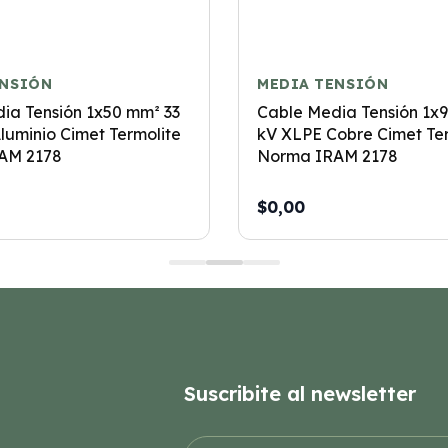
ENSIÓN
MEDIA TENSIÓN
ia Tensión 1x50 mm² 33
Cable Media Tensión 1x
luminio Cimet Termolite
kV XLPE Cobre Cimet Te
AM 2178
Norma IRAM 2178
$0,00
Suscribite al newsletter