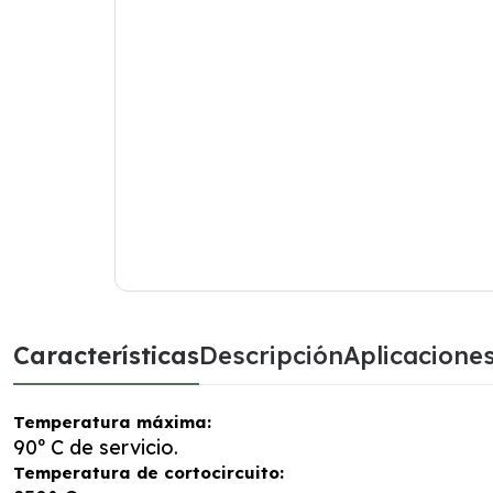
Características
Descripción
Aplicacione
Temperatura máxima:
90º C de servicio.
Temperatura de cortocircuito: