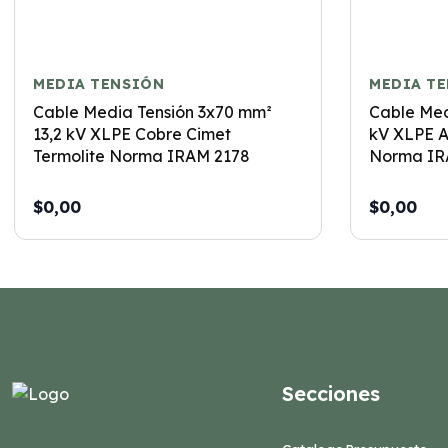
MEDIA TENSIÓN
MEDIA T
Cable Media Tensión 3x70 mm²
Cable Med
13,2 kV XLPE Cobre Cimet
kV XLPE A
Termolite Norma IRAM 2178
Norma IR
$0,00
$0,00
Secciones