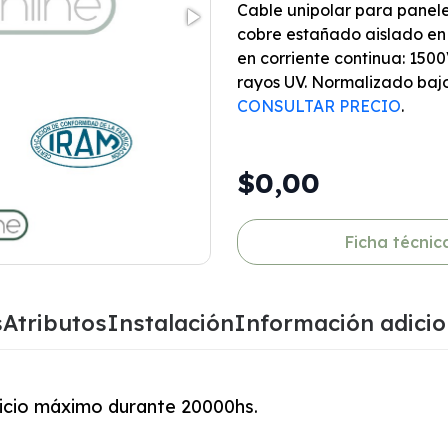
Cable unipolar para panele
cobre estañado aislado en
en corriente continua: 1500
rayos UV. Normalizado bajo
CONSULTAR PRECIO
.
$0,00
Ficha técnic
s
Atributos
Instalación
Información adicio
vicio máximo durante 20000hs.