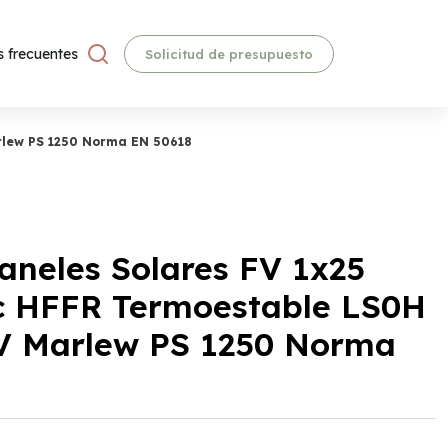
 frecuentes
Solicitud de presupuesto
rlew PS 1250 Norma EN 50618
aneles Solares FV 1x25
 HFFR Termoestable LS0H
UV Marlew PS 1250 Norma