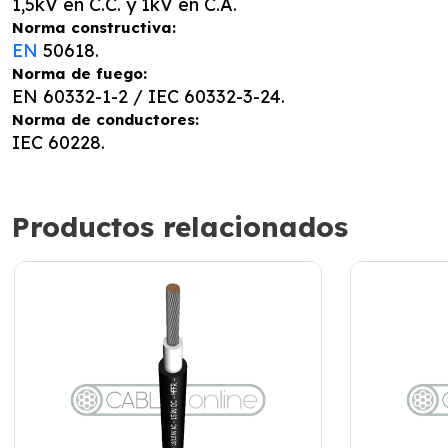
1,5kV en C.C. y 1kV en C.A.
Norma constructiva:
EN
50618.
Norma de fuego:
EN 60332-1-2 / IEC 60332-3-24.
Norma de conductores:
IEC 60228.
Productos relacionados