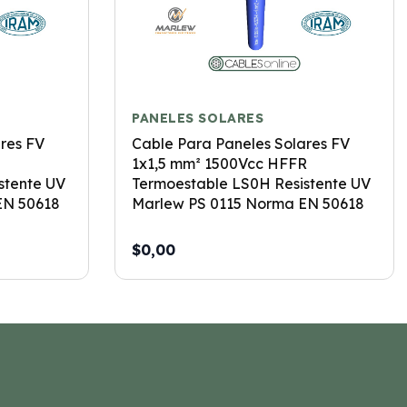
PANELES SOLARES
res FV
Cable Para Paneles Solares FV
1x1,5 mm² 1500Vcc HFFR
stente UV
Termoestable LS0H Resistente UV
EN 50618
Marlew PS 0115 Norma EN 50618
$0,00