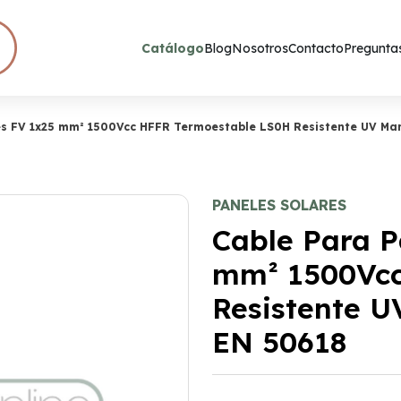
Catálogo
Blog
Nosotros
Contacto
Preguntas
es FV 1x25 mm² 1500Vcc HFFR Termoestable LS0H Resistente UV Ma
PANELES SOLARES
Cable Para P
mm² 1500Vcc
Resistente 
EN 50618