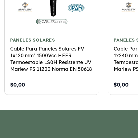
PANELES SOLARES
PANELES 
Cable Para Paneles Solares FV
Cable Par
1x120 mm² 1500Vcc HFFR
1x240 mm
Termoestable LS0H Resistente UV
Termoesta
Marlew PS 11200 Norma EN 50618
Marlew P
$0,00
$0,00