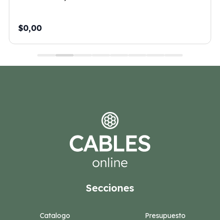
$0,00
Secciones
Catalogo
Presupuesto