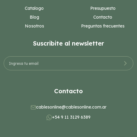
Catalogo
Presupuesto
Blog
Contacto
Nosotros
Preguntas frecuentes
Suscribite al newsletter
Contacto
cablesonline@cablesonline.com.ar
+54 9 11 3129 6389