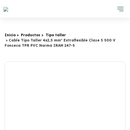
Inicio
Productos
Tipo taller
Cable Tipo Taller 4x2,5 mm² Extraflexible Clase 5 500 V
Fonseca TPR PVC Norma IRAM 247-5