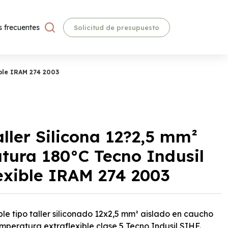
 frecuentes
Solicitud de presupuesto
ible IRAM 274 2003
ller Silicona 12?2,5 mm²
tura 180°C Tecno Indusil
exible IRAM 274 2003
le tipo taller siliconado 12x2,5 mm² aislado en caucho
emperatura extraflexible clase 5 Tecno Indusil SIHF.