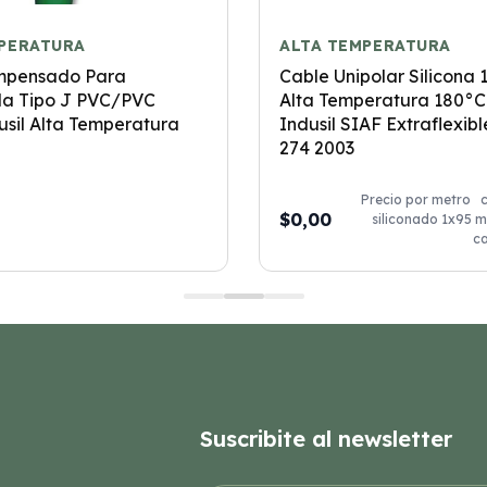
PERATURA
ALTA TEMPERATURA
mpensado Para
Cable Unipolar Silicona
la Tipo J PVC/PVC
Alta Temperatura 180°C
usil Alta Temperatura
Indusil SIAF Extraflexib
274 2003
Precio por metro c
$0,00
siliconado 1x95 m
ca
Suscribite al newsletter