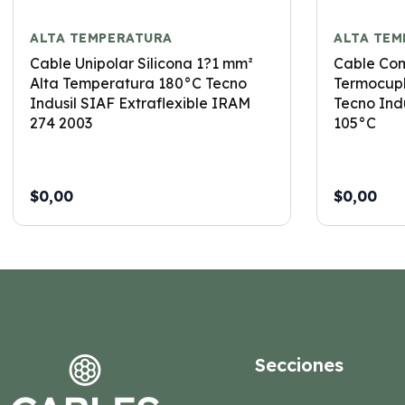
ALTA TEMPERATURA
ALTA TEM
Cable Unipolar Silicona 1?1 mm²
Cable Co
Alta Temperatura 180°C Tecno
Termocup
Indusil SIAF Extraflexible IRAM
Tecno Ind
274 2003
105°C
$0,00
$0,00
Secciones