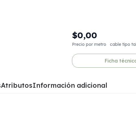
$0,00
Precio por metro cable tipo tal
Ficha técnic
s
Atributos
Información adicional