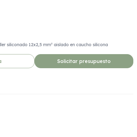
ler siliconado 12x2,5 mm² aislado en caucho silicona
a
Solicitar presupuesto