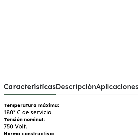
Características
Descripción
Aplicacione
Temperatura máxima:
180º C de servicio.
Tensión nominal:
750 Volt.
Norma constructiva: