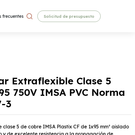
 frecuentes
Solicitud de presupuesto
r Extraflexible Clase 5
1x95 750V IMSA PVC Norma
-3
le clase 5 de cobre IMSA Plastix CF de 1x95 mm² aislado
 y de excelente resistencia a la propagación de