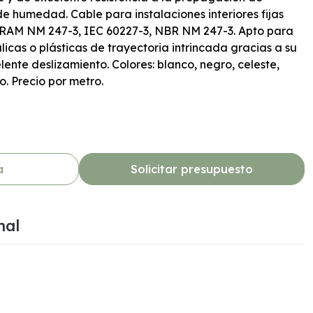
de humedad. Cable para instalaciones interiores fijas
RAM NM 247-3, IEC 60227-3, NBR NM 247-3. Apto para
licas o plásticas de trayectoria intrincada gracias a su
lente deslizamiento. Colores: blanco, negro, celeste,
o. Precio por metro.
a
Solicitar presupuesto
nal