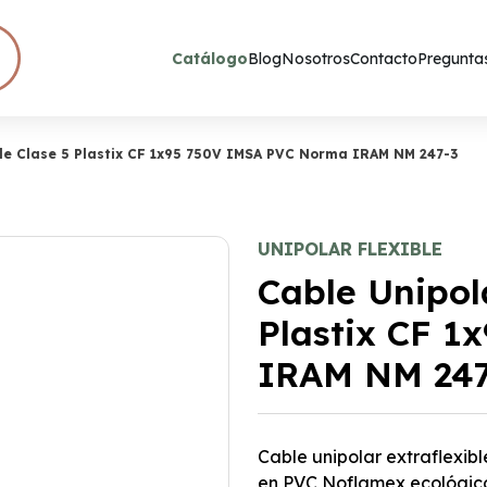
Catálogo
Blog
Nosotros
Contacto
Preguntas
ble Clase 5 Plastix CF 1x95 750V IMSA PVC Norma IRAM NM 247-3
UNIPOLAR FLEXIBLE
Cable Unipola
Plastix CF 
IRAM NM 247
Cable unipolar extraflexib
en PVC Noflamex ecológico