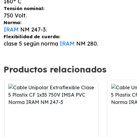
160° C
Tensión nominal:
750 Volt.
Norma:
IRAM
NM 247-3.
Flexibilidad de cuerda:
clase 5 según norma
IRAM
NM 280.
Productos relacionados