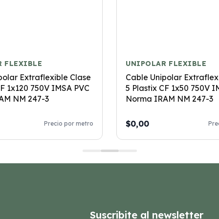
 FLEXIBLE
UNIPOLAR FLEXIBLE
olar Extraflexible Clase
Cable Unipolar Extraflex
 CF 1x120 750V IMSA PVC
5 Plastix CF 1x50 750V 
AM NM 247-3
Norma IRAM NM 247-3
$0,00
Precio por metro
Pre
Suscribite al newsletter