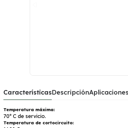
Características
Descripción
Aplicacione
Temperatura máxima:
70º C de servicio.
Temperatura de cortocircuito: