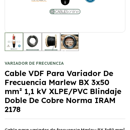
+2
VARIADOR DE FRECUENCIA
Cable VDF Para Variador De
Frecuencia Marlew BX 3x50
mm² 1,1 kV XLPE/PVC Blindaje
Doble De Cobre Norma IRAM
2178
Cable para variador de frecuencia Marlew BX 3x50 mm²