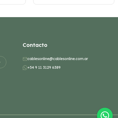
Contacto
cablesonline@cablesonline.com.ar
+54 9 11 3129 6389