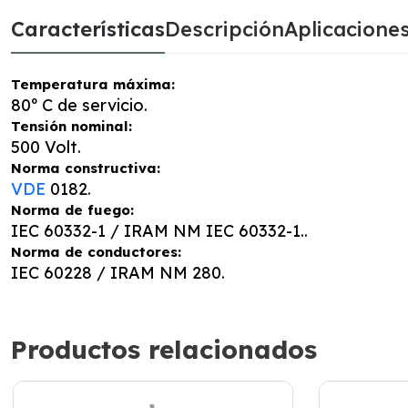
Características
Descripción
Aplicacione
Temperatura máxima:
80º C de servicio.
Tensión nominal:
500 Volt.
Norma constructiva:
VDE
0182.
Norma de fuego:
IEC 60332-1 / IRAM NM IEC 60332-1..
Norma de conductores:
IEC 60228 / IRAM NM 280.
Productos relacionados