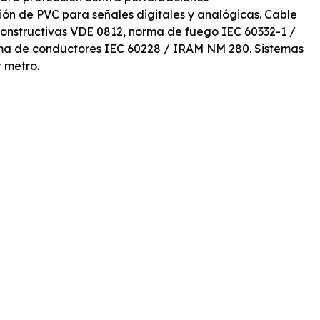
ión de PVC para señales digitales y analógicas. Cable
onstructivas VDE 0812, norma de fuego IEC 60332-1 /
ma de conductores IEC 60228 / IRAM NM 280. Sistemas
r metro.