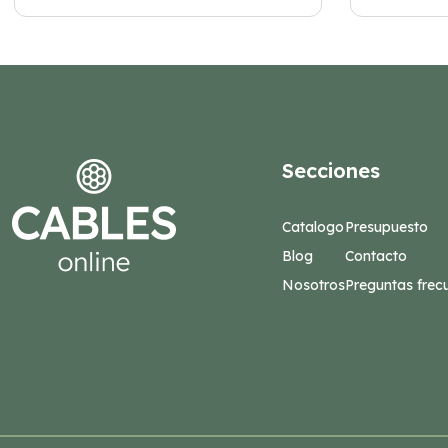
Secciones
Catalogo
Presupuesto
Blog
Contacto
Nosotros
Preguntas frec