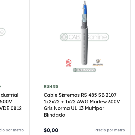
O
RS485
dustrial
Cable Sistemas RS 485 SB 2107
 500V
1x2x22 + 1x22 AWG Marlew 300V
 VDE 0812
Gris Norma UL 13 Multipar
Blindado
$0,00
cio por metro
Precio por metro