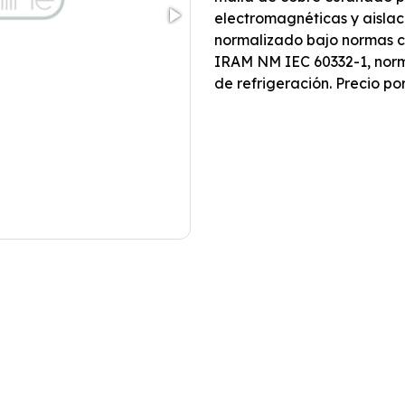
electromagnéticas y aislac
normalizado bajo normas c
IRAM NM IEC 60332-1, nor
de refrigeración. Precio po