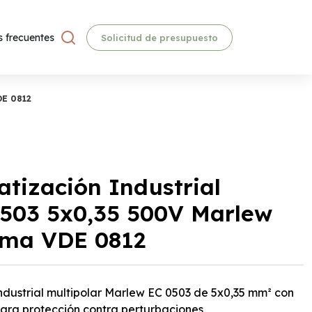
 frecuentes
Solicitud de presupuesto
DE 0812
tización Industrial
0503 5x0,35 500V Marlew
rma VDE 0812
dustrial multipolar Marlew EC 0503 de 5x0,35 mm² con
ara protección contra perturbaciones