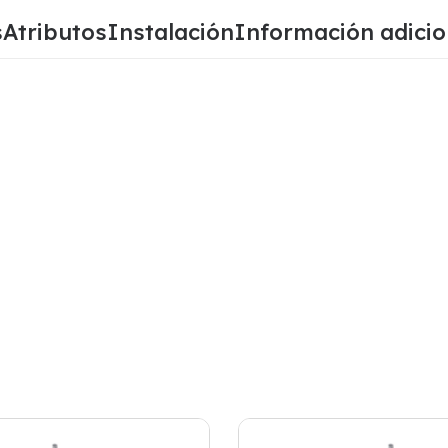
s
Atributos
Instalación
Información adicio