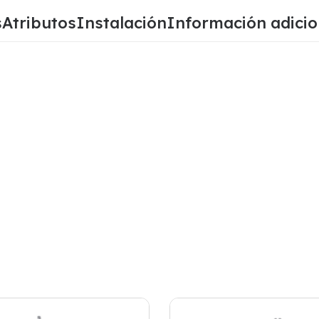
s
Atributos
Instalación
Información adicio