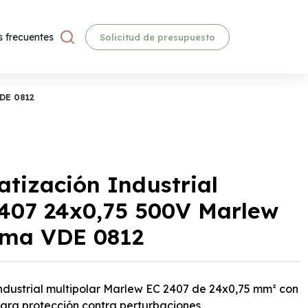
 frecuentes
Solicitud de presupuesto
VDE 0812
tización Industrial
2407 24x0,75 500V Marlew
rma VDE 0812
ndustrial multipolar Marlew EC 2407 de 24x0,75 mm² con
ara protección contra perturbaciones