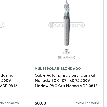
O
MULTIPOLAR BLINDADO
dustrial
Cable Automatización Industrial
0 500V
Mallado EC 0407 4x0,75 500V
 VDE 0812
Marlew PVC Gris Norma VDE 0812
$0,00
cio por metro
Precio por metro