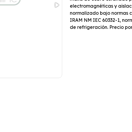
electromagnéticas y aislac
normalizado bajo normas c
IRAM NM IEC 60332-1, nor
de refrigeración. Precio po