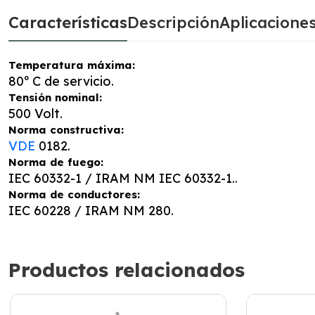
Características
Descripción
Aplicacione
Temperatura máxima:
80º C de servicio.
Tensión nominal:
500 Volt.
Norma constructiva:
VDE
0182.
Norma de fuego:
IEC 60332-1 / IRAM NM IEC 60332-1..
Norma de conductores:
IEC 60228 / IRAM NM 280.
Productos relacionados