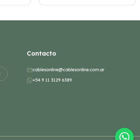
Contacto
cablesonline@cablesonline.com.ar
+54 9 11 3129 6389