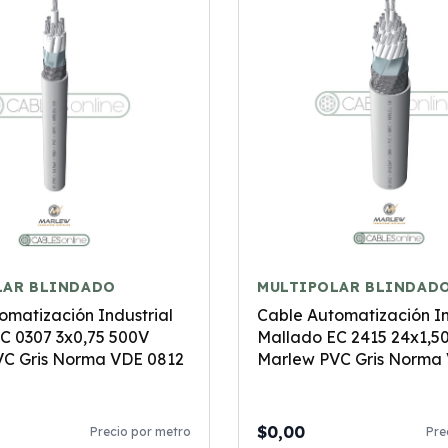
LAR BLINDADO
MULTIPOLAR BLINDAD
omatización Industrial
Cable Automatización In
C 0307 3x0,75 500V
Mallado EC 2415 24x1,5
C Gris Norma VDE 0812
Marlew PVC Gris Norma
$0,00
Precio por metro
Pre