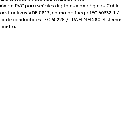
ión de PVC para señales digitales y analógicas. Cable
onstructivas VDE 0812, norma de fuego IEC 60332-1 /
ma de conductores IEC 60228 / IRAM NM 280. Sistemas
r metro.