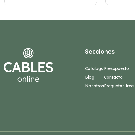
Secciones
Catalogo
Presupuesto
Blog
Contacto
Nosotros
Preguntas frec