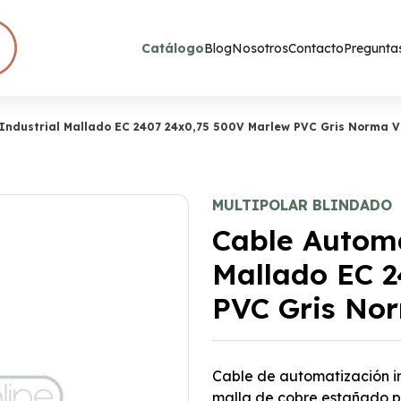
Catálogo
Blog
Nosotros
Contacto
Preguntas
Industrial Mallado EC 2407 24x0,75 500V Marlew PVC Gris Norma 
MULTIPOLAR BLINDADO
Cable Automa
Mallado EC 
PVC Gris No
Cable de automatización i
malla de cobre estañado p