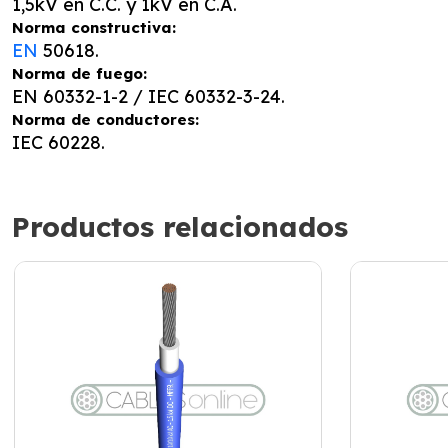
1,5kV en C.C. y 1kV en C.A.
Norma constructiva:
EN
50618.
Norma de fuego:
EN 60332-1-2 / IEC 60332-3-24.
Norma de conductores:
IEC 60228.
Productos relacionados