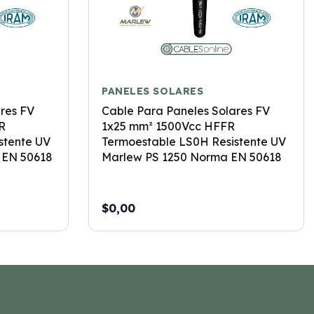
PANELES SOLARES
res FV
Cable Para Paneles Solares FV
R
1x25 mm² 1500Vcc HFFR
stente UV
Termoestable LS0H Resistente UV
 EN 50618
Marlew PS 1250 Norma EN 50618
$0,00