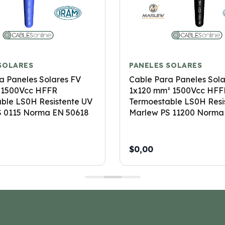
SOLARES
PANELES SOLARES
a Paneles Solares FV
Cable Para Paneles Sola
 1500Vcc HFFR
1x120 mm² 1500Vcc HFF
ble LS0H Resistente UV
Termoestable LS0H Resi
S 0115 Norma EN 50618
Marlew PS 11200 Norma
$0,00