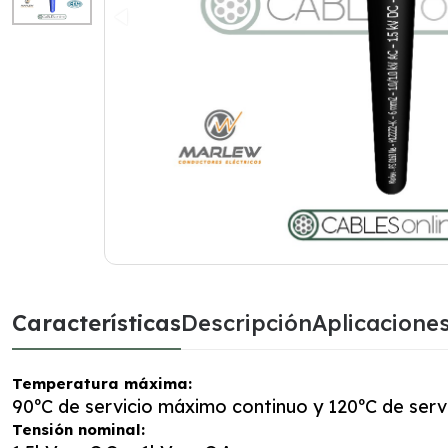
Características
Descripción
Aplicacione
Temperatura máxima:
90ºC de servicio máximo continuo y 120ºC de ser
Tensión nominal: