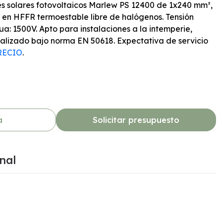
s solares fotovoltaicos Marlew PS 12400 de 1x240 mm²,
 en HFFR termoestable libre de halógenos. Tensión
ua: 1500V. Apto para instalaciones a la intemperie,
malizado bajo norma EN 50618. Expectativa de servicio
RECIO
.
a
Solicitar presupuesto
nal