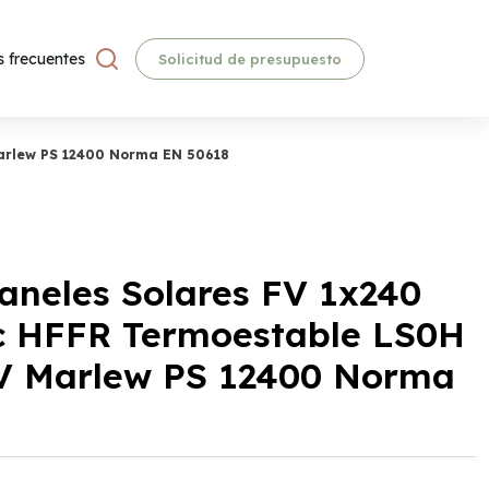
 frecuentes
Solicitud de presupuesto
arlew PS 12400 Norma EN 50618
aneles Solares FV 1x240
 HFFR Termoestable LS0H
UV Marlew PS 12400 Norma