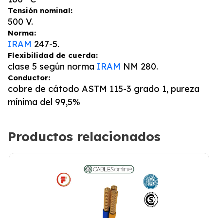
Tensión nominal:
500 V.
Norma:
IRAM
247-5.
Flexibilidad de cuerda:
clase 5 según norma
IRAM
NM 280.
Conductor:
cobre de cátodo ASTM 115-3 grado 1, pureza
mínima del 99,5%
Productos relacionados