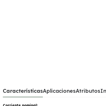
Características
Aplicaciones
Atributos
In
Corriente nominal: