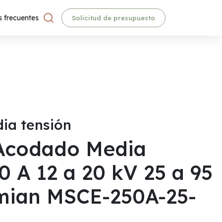
 frecuentes
Solicitud de presupuesto
ia tensión
Acodado Media
0 A 12 a 20 kV 25 a 95
ian MSCE-250A-25-