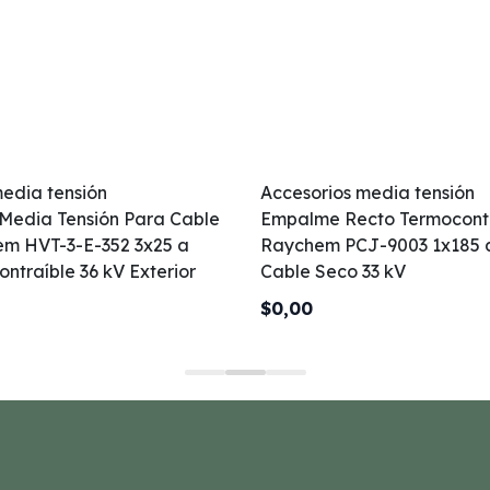
edia tensión
Accesorios media tensión
 Media Tensión Para Cable
Empalme Recto Termocont
m HVT-3-E-352 3x25 a
Raychem PCJ-9003 1x185 
ntraíble 36 kV Exterior
Cable Seco 33 kV
$0,00