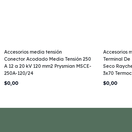
Accesorios media tensión
Accesorios m
Conector Acodado Media Tensión 250
Terminal De
A 12 a 20 kV 120 mm2 Prysmian MSCE-
Seco Rayche
250A-120/24
3x70 Termoco
$0,00
$0,00