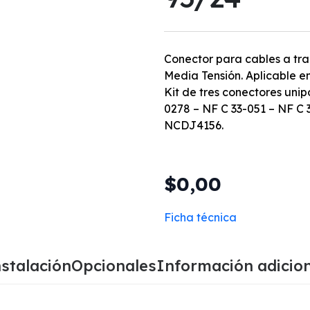
Conector para cables a tr
Media Tensión. Aplicable en
Kit de tres conectores uni
0278 – NF C 33-051 – NF C
NCDJ4156.
$0,00
Ficha técnica
stalación
Opcionales
Información adicio