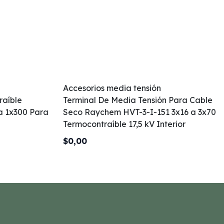
Accesorios media tensión
raíble
Terminal De Media Tensión Para Cable
a 1x300 Para
Seco Raychem HVT-3-I-151 3x16 a 3x70
Termocontraíble 17,5 kV Interior
$0,00