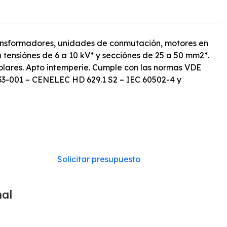
ansformadores, unidades de conmutación, motores en
 tensiónes de 6 a 10 kV* y secciónes de 25 a 50 mm2*.
polares. Apto intemperie. Cumple con las normas VDE
 33-001 – CENELEC HD 629.1 S2 – IEC 60502-4 y
Solicitar presupuesto
nal