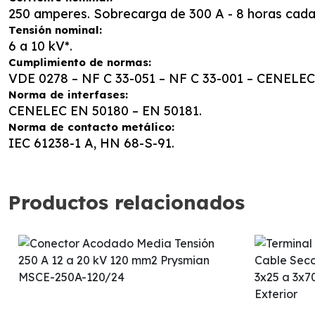
250 amperes. Sobrecarga de 300 A - 8 horas cada
Tensión nominal:
6 a 10 kV*.
Cumplimiento de normas:
VDE 0278 – NF C 33-051 – NF C 33-001 – CENELEC
Norma de interfases:
CENELEC EN 50180 – EN 50181.
Norma de contacto metálico:
IEC 61238-1 A, HN 68-S-91.
Productos relacionados