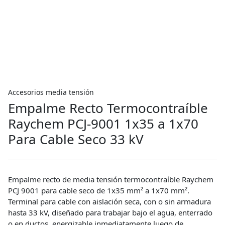
Accesorios media tensión
Empalme Recto Termocontraíble
Raychem PCJ-9001 1x35 a 1x70
Para Cable Seco 33 kV
Empalme recto de media tensión termocontraíble Raychem
PCJ 9001 para cable seco de 1x35 mm² a 1x70 mm².
Terminal para cable con aislación seca, con o sin armadura
hasta 33 kV, diseñado para trabajar bajo el agua, enterrado
o en ductos, energizable inmediatamente luego de