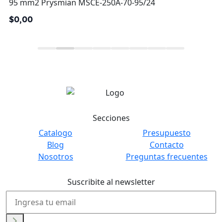
95 mm2 Prysmian MSCE-250A-70-95/24
$0,00
Secciones
Catalogo
Presupuesto
Blog
Contacto
Nosotros
Preguntas frecuentes
Suscribite al newsletter