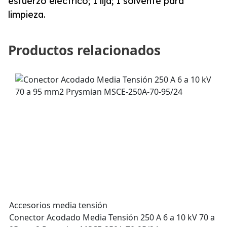
esfuerzo eléctrico; 1 lija; 1 solvente para
limpieza.
Productos relacionados
Accesorios media tensión
Conector Acodado Media Tensión 250 A 6 a 10 kV 70 a