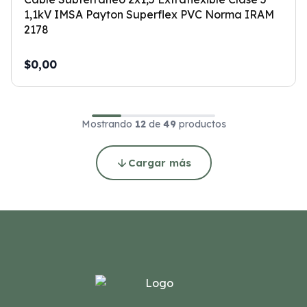
1,1kV IMSA Payton Superflex PVC Norma IRAM
2178
$0,00
Mostrando
12
de
49
productos
Cargar más